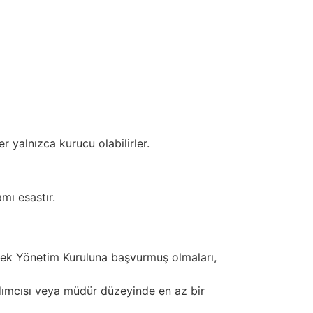
r yalnızca kurucu olabilirler.
mı esastır.
nek Yönetim Kuruluna başvurmuş olmaları,
rdımcısı veya müdür düzeyinde en az bir