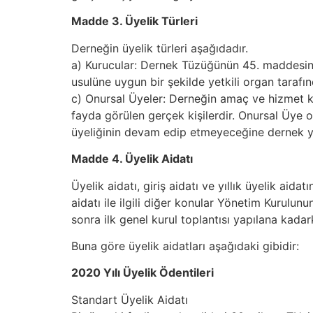
Madde 3. Üyelik Türleri
Derneğin üyelik türleri aşağıdadır.
a) Kurucular: Dernek Tüzüğünün 45. maddesinde a
usulüne uygun bir şekilde yetkili organ tarafınd
c) Onursal Üyeler: Derneğin amaç ve hizmet ko
fayda görülen gerçek kişilerdir. Onursal Üye o
üyeliğinin devam edip etmeyeceğine dernek yö
Madde 4. Üyelik Aidatı
Üyelik aidatı, giriş aidatı ve yıllık üyelik aid
aidatı ile ilgili diğer konular Yönetim Kurulu
sonra ilk genel kurul toplantısı yapılana kadar
Buna göre üyelik aidatları aşağıdaki gibidir:
2020 Yılı Üyelik Ödentileri
Standart Üyelik Aidatı