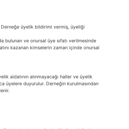
Derneğe üyelik bildirimi vermiş, üyeliği
da bulunan ve onursal üye sıfatı verilmesinde
ıfatını kazanan kimselerin zaman içinde onursal
üyelik aidatının alınmayacağı haller ve üyelik
lunca üyelere duyurulur. Derneğin kurulmasından
enir.