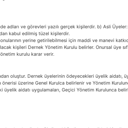
dları ve görevleri yazılı gerçek kişilerdir. b) Asli Üyeler: 
an kabul edilmiş tüzel kişilerdir.
nularının yerine getirilebilmesi için maddi ve manevi katkı
lacak kişileri Dernek Yönetim Kurulu belirler. Onursal üye s
netim kurulu karar verir.
atından oluştur. Dernek üyelerinin ödeyecekleri üyelik aidatı, 
nun önerisi üzerine Genel Kurulca belirlenir ve Yönetim Kuru
ki üyelik aidatı uygulamaları, Geçici Yönetim Kurulunca belirl