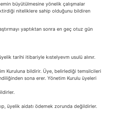
istemin büyütülmesine yönelik çalışmalar
ktirdiği niteliklere sahip olduğunu bildiren
raştırmayı yaptıktan sonra en geç otuz gün
yelik tarihi itibariyle kıstelyevm usulü alınır.
 Kuruluna bildirir. Üye, belirlediği temsilcileri
endiliğinden sona erer. Yönetim Kurulu üyeleri
dirler.
p, üyelik aidatı ödemek zorunda değildirler.