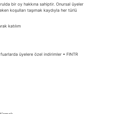
urulda bir oy hakkına sahiptir. Onursal üyeler
reken koşulları taşımak kaydıyla her türlü
rak katılım
fuarlarda üyelere özel indirimler • FINTR
dürmek,