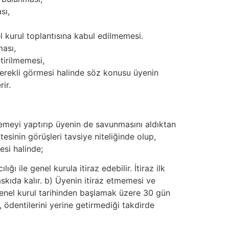
sı,
l kurul toplantısına kabul edilmemesi.
ması,
tirilmemesi,
rekli görmesi halinde söz konusu üyenin
ir.
lemeyi yaptırıp üyenin de savunmasını aldıktan
esinin görüşleri tavsiye niteliğinde olup,
esi halinde;
 ile genel kurula itiraz edebilir. İtiraz ilk
skıda kalır. b) Üyenin itiraz etmemesi ve
 genel kurul tarihinden başlamak üzere 30 gün
 ödentilerini yerine getirmediği takdirde