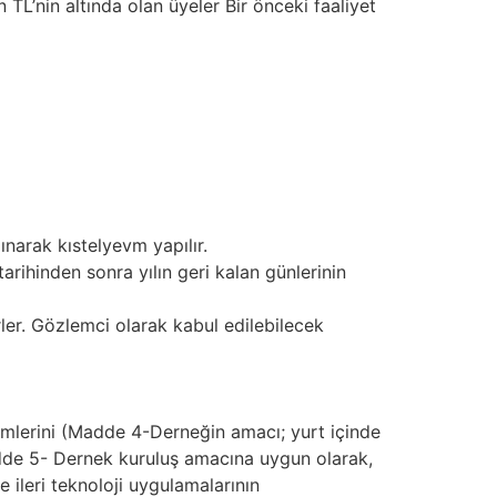
on TL’nin altında olan üyeler Bir önceki faaliyet
lınarak kıstelyevm yapılır.
ihinden sonra yılın geri kalan günlerinin
ler. Gözlemci olarak kabul edilebilecek
ükümlerini (Madde 4-Derneğin amacı; yurt içinde
adde 5- Dernek kuruluş amacına uygun olarak,
 ileri teknoloji uygulamalarının