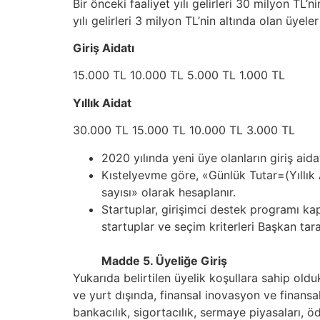
Bir önceki faaliyet yılı gelirleri 30 milyon TL’n
yılı gelirleri 3 milyon TL’nin altında olan üyeler
Giriş Aidatı
15.000 TL 10.000 TL 5.000 TL 1.000 TL
Yıllık Aidat
30.000 TL 15.000 TL 10.000 TL 3.000 TL
2020 yılında yeni üye olanların giriş aidat
Kıstelyevme göre, «Günlük Tutar=(Yıllık 
sayısı» olarak hesaplanır.
Startuplar, girişimci destek programı ka
startuplar ve seçim kriterleri Başkan tara
Madde 5. Üyeliğe Giriş
Yukarıda belirtilen üyelik koşullara sahip old
ve yurt dışında, finansal inovasyon ve finans
bankacılık, sigortacılık, sermaye piyasaları, 