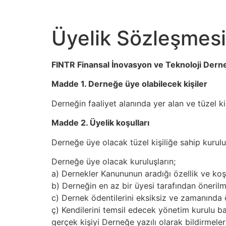
Üyelik Sözleşmesi
FINTR Finansal İnovasyon ve Teknoloji Dern
Madde 1. Derneğe üye olabilecek kişiler
Derneğin faaliyet alanında yer alan ve tüzel kiş
Madde 2. Üyelik koşulları
Derneğe üye olacak tüzel kişiliğe sahip kuruluş
Derneğe üye olacak kuruluşların;
a) Dernekler Kanununun aradığı özellik ve koşu
b) Derneğin en az bir üyesi tarafından öneri
c) Dernek ödentilerini eksiksiz ve zamanında
ç) Kendilerini temsil edecek yönetim kurulu 
gerçek kişiyi Derneğe yazılı olarak bildirmeleri