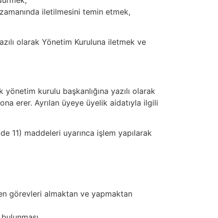
 zamanında iletilmesini temin etmek,
azılı olarak Yönetim Kuruluna iletmek ve
k yönetim kurulu başkanlığına yazılı olarak
ona erer. Ayrılan üyeye üyelik aidatıyla ilgili
de 11) maddeleri uyarınca işlem yapılarak
ilen görevleri almaktan ve yapmaktan
e bulunması,